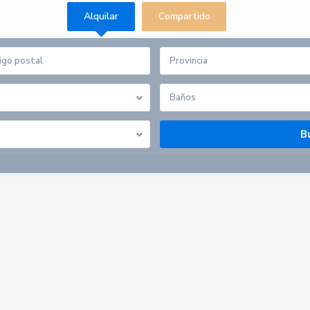
Alquilar
Compartido
Provincia
Baños