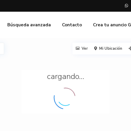
Búsqueda avanzada
Contacto
Crea tu anuncio 
Ver
Mi Ubicación
cargando...