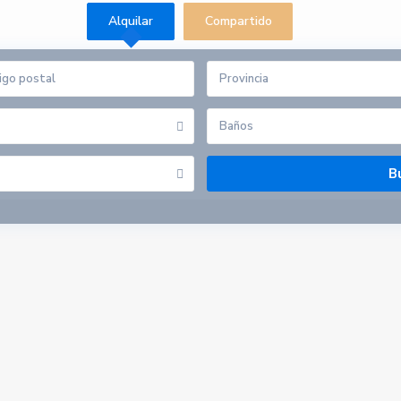
Alquilar
Compartido
Provincia
Baños