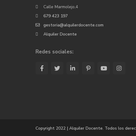
Calle Marmolejo,4
679 423 197
gestoria@alquilerdocente.com
Alquiler Docente
Redes sociales:
Copyright 2022 | Alquiler Docente. Todos los dere