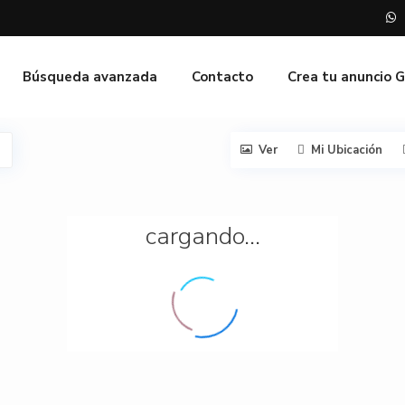
Búsqueda avanzada
Contacto
Crea tu anuncio 
Ver
Mi Ubicación
cargando...