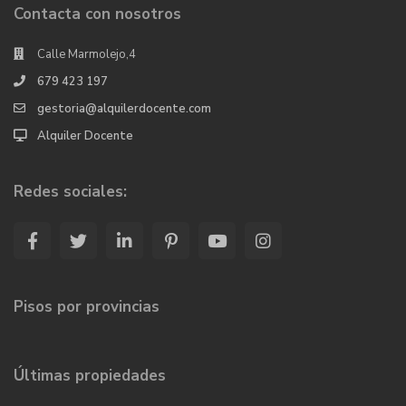
Contacta con nosotros
Calle Marmolejo,4
679 423 197
gestoria@alquilerdocente.com
Alquiler Docente
Redes sociales:
Pisos por provincias
Últimas propiedades