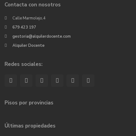
Contacta con nosotros
Calle Marmolejo,4
679 423 197
gestoria@alquilerdocente.com
Alquiler Docente
Redes sociales:
Pisos por provincias
Últimas propiedades