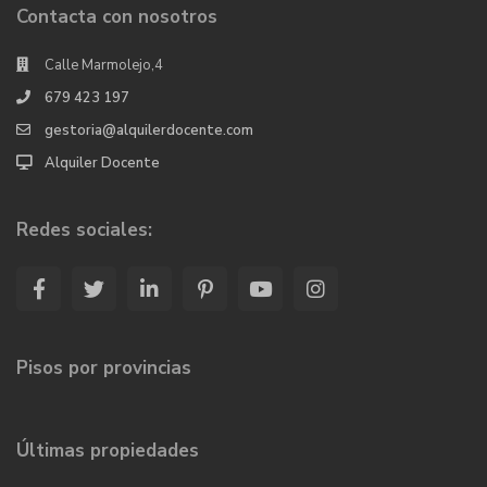
Contacta con nosotros
Calle Marmolejo,4
679 423 197
gestoria@alquilerdocente.com
Alquiler Docente
Redes sociales:
Pisos por provincias
Últimas propiedades