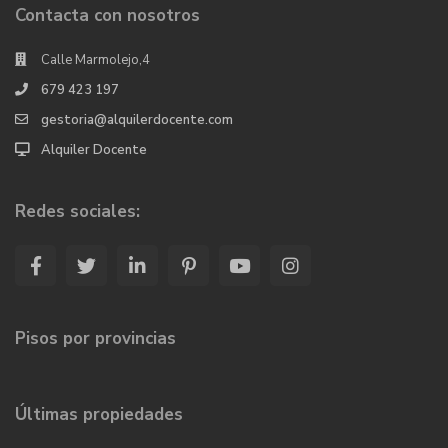
Contacta con nosotros
Calle Marmolejo,4
679 423 197
gestoria@alquilerdocente.com
Alquiler Docente
Redes sociales:
Pisos por provincias
Últimas propiedades