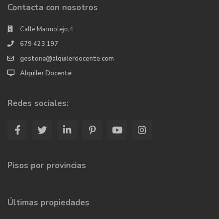
Contacta con nosotros
Calle Marmolejo,4
679 423 197
gestoria@alquilerdocente.com
Alquiler Docente
Redes sociales:
Pisos por provincias
Últimas propiedades