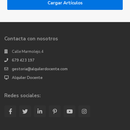
Cargar Artículos
Contacta con nosotros
Calle Marmolejo,4
679 423 197
gestoria@alquilerdocente.com
Alquiler Docente
Redes sociales: