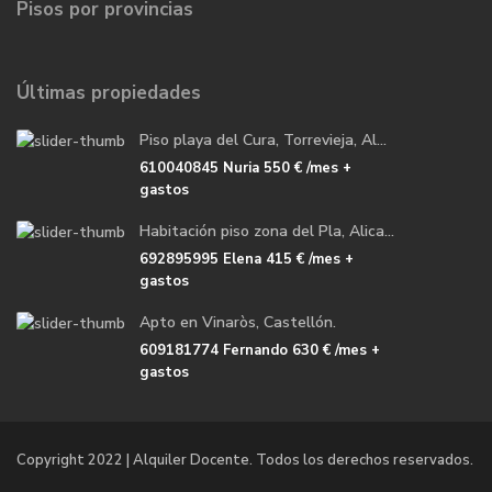
Pisos por provincias
Últimas propiedades
Piso playa del Cura, Torrevieja, Al...
610040845 Nuria
550 €
/mes +
gastos
Habitación piso zona del Pla, Alica...
692895995 Elena
415 €
/mes +
gastos
Apto en Vinaròs, Castellón.
609181774 Fernando
630 €
/mes +
gastos
Copyright 2022 | Alquiler Docente. Todos los derechos reservados.