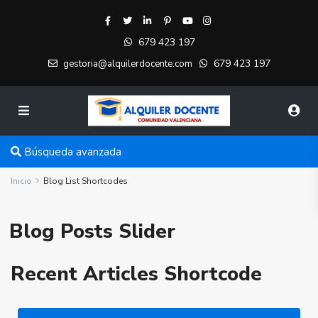
679 423 197
679 423 197
gestoria@alquilerdocente.com
Búsqueda avanzada
Inicio
Blog List Shortcodes
Blog Posts Slider
Recent Articles Shortcode