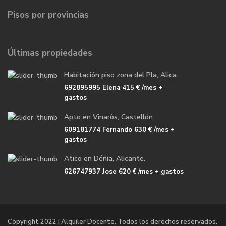
Pisos por provincias
Últimas propiedades
Habitación piso zona del Pla, Alica...
692895995 Elena
415 €
/mes +
gastos
Apto en Vinaròs, Castellón.
609181774 Fernando
630 €
/mes +
gastos
Atico en Dénia, Alicante.
626747937 Jose
620 €
/mes + gastos
Copyright 2022 | Alquiler Docente. Todos los derechos reservados.