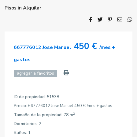
Pisos
in
Alquilar
450 €
667776012 Jose Manuel
/mes +
gastos
agregar a favoritos
ID de propiedad:
51538
Precio:
450 €
667776012 Jose Manuel
/mes + gastos
2
Tamaño de la propiedad:
78 m
Dormitorios:
2
Baños:
1