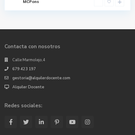
MCPons
Contacta con nosotros
Calle Marmolejo,4
679 423 197
gestoria@alquilerdocente.com
Alquiler Docente
Redes sociales: