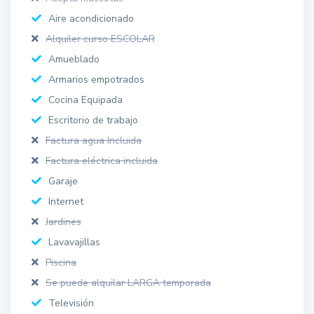
Aire acondicionado
Alquiler curso ESCOLAR
Amueblado
Armarios empotrados
Cocina Equipada
Escritorio de trabajo
Factura agua Incluida
Factura eléctrica incluida
Garaje
Internet
Jardines
Lavavajillas
Piscina
Se puede alquilar LARGA temporada
Televisión