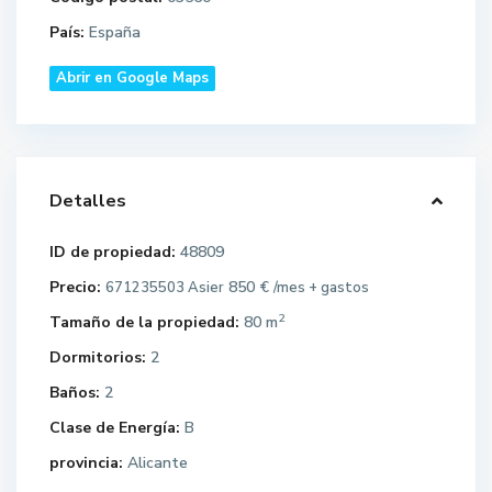
País:
España
Abrir en Google Maps
Detalles
ID de propiedad:
48809
Precio:
850 €
671235503 Asier
/mes + gastos
2
Tamaño de la propiedad:
80 m
Dormitorios:
2
Baños:
2
Clase de Energía:
B
provincia:
Alicante