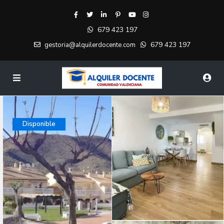
679 423 197
679 423 197
gestoria@alquilerdocente.com
Disponible