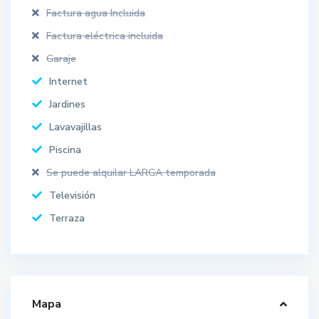
Factura agua Incluida
Factura eléctrica incluida
Garaje
Internet
Jardines
Lavavajillas
Piscina
Se puede alquilar LARGA temporada
Televisión
Terraza
Mapa