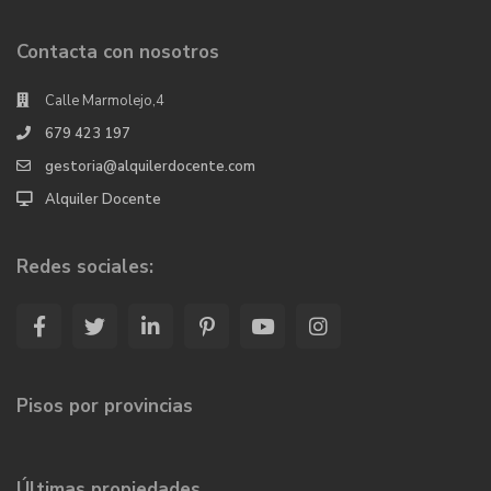
Contacta con nosotros
Calle Marmolejo,4
679 423 197
gestoria@alquilerdocente.com
Alquiler Docente
Redes sociales:
Pisos por provincias
Últimas propiedades