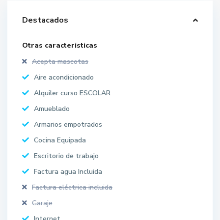
Destacados
Otras caracteristicas
Acepta mascotas
Aire acondicionado
Alquiler curso ESCOLAR
Amueblado
Armarios empotrados
Cocina Equipada
Escritorio de trabajo
Factura agua Incluida
Factura eléctrica incluida
Garaje
Internet