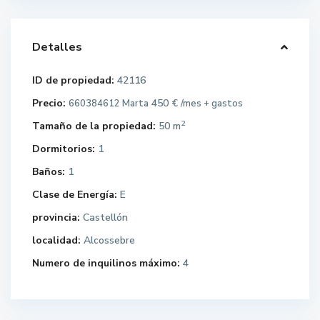
Detalles
ID de propiedad:
42116
Precio:
450 €
660384612 Marta
/mes + gastos
2
Tamaño de la propiedad:
50 m
Dormitorios:
1
Baños:
1
Clase de Energía:
E
provincia:
Castellón
localidad:
Alcossebre
Numero de inquilinos máximo:
4