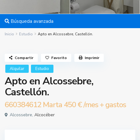
Búsqueda avanzada
Inicio
Estudio
Apto en Alcossebre, Castellón.
Compartir
Favorito
Imprimir
Alquilar
Estudio
Apto en Alcossebre,
Castellón.
660384612 Marta
450 €
/mes + gastos
Alcossebre,
Alcocéber