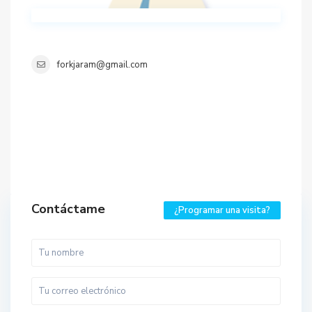
forkjaram@gmail.com
Contáctame
¿Programar una visita?