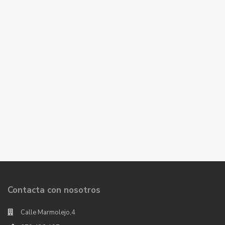
Contacta con nosotros
Calle Marmolejo,4