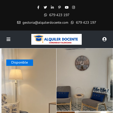
679 423 197
679 423 197
gestoria@alquilerdocente.com
Disponible