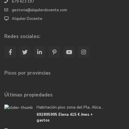
679 423 197
gestoria@alquilerdocente.com
Alquiler Docente
Redes sociales:
Pisos por provincias
Últimas propiedades
Habitación piso zona del Pla, Alica...
692895995 Elena
415 €
/mes +
gastos