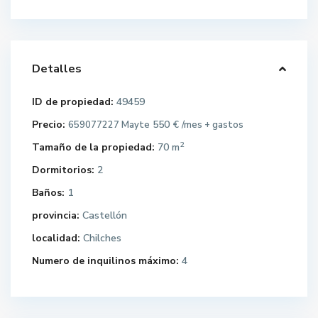
Detalles
ID de propiedad:
49459
Precio:
550 €
659077227 Mayte
/mes + gastos
2
Tamaño de la propiedad:
70 m
Dormitorios:
2
Baños:
1
provincia:
Castellón
localidad:
Chilches
Numero de inquilinos máximo:
4