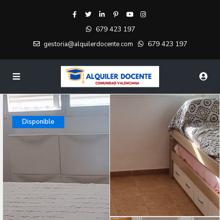
679 423 197
679 423 197
gestoria@alquilerdocente.com
Disponible