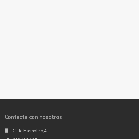
Contacta con nosotros
Calle Marmolejo,4