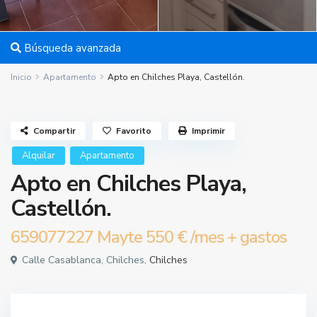
Búsqueda avanzada
Inicio
Apartamento
Apto en Chilches Playa, Castellón.
Compartir
Favorito
Imprimir
Alquilar
Apartamento
Apto en Chilches Playa,
Castellón.
659077227 Mayte
550 €
/mes + gastos
Calle Casablanca, Chilches,
Chilches