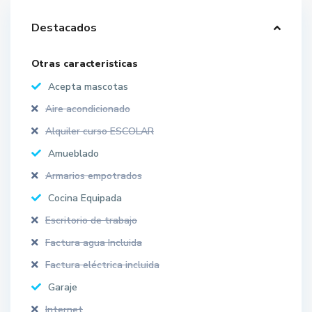
Destacados
Otras caracteristicas
Acepta mascotas
Aire acondicionado
Alquiler curso ESCOLAR
Amueblado
Armarios empotrados
Cocina Equipada
Escritorio de trabajo
Factura agua Incluida
Factura eléctrica incluida
Garaje
Internet