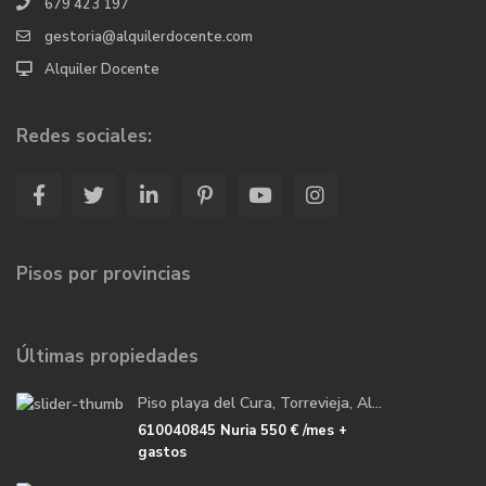
679 423 197
gestoria@alquilerdocente.com
Alquiler Docente
Redes sociales:
Pisos por provincias
Últimas propiedades
Piso playa del Cura, Torrevieja, Al...
610040845 Nuria
550 €
/mes +
gastos