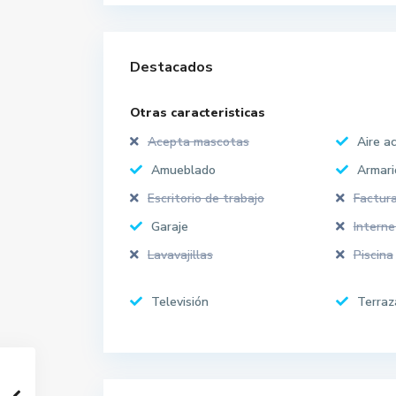
Destacados
Otras caracteristicas
Acepta mascotas
Aire a
Amueblado
Armari
Escritorio de trabajo
Factura
Garaje
Interne
Lavavajillas
Piscina
Televisión
Terraz