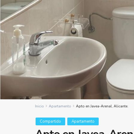
Inicio
Apartamento
Apto en Javea-Arenal, Alicante.
Compartido
Apartamento