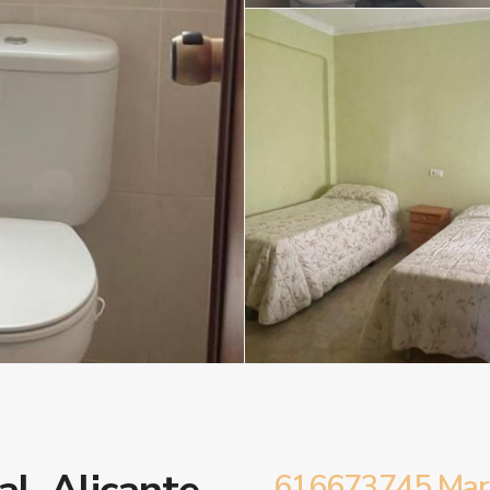
616673745 Marí