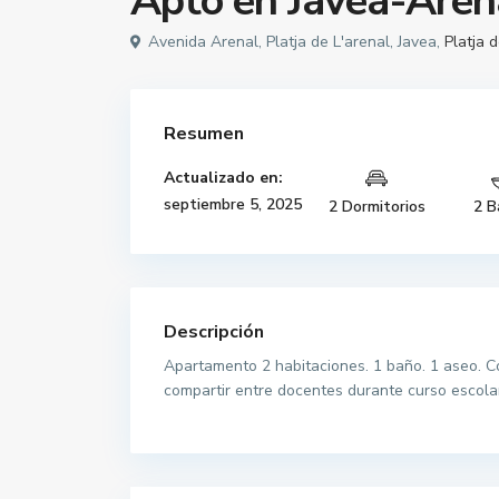
Apto en Javea-Arena
Avenida Arenal, Platja de L'arenal, Javea,
Platja d
Resumen
Actualizado en:
septiembre 5, 2025
2 Dormitorios
2 B
Descripción
Apartamento 2 habitaciones. 1 baño. 1 aseo. C
compartir entre docentes durante curso escolar