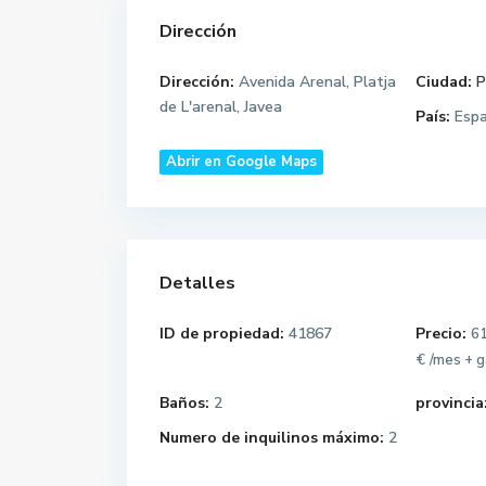
Dirección
Dirección:
Avenida Arenal, Platja
Ciudad:
P
de L'arenal, Javea
País:
Esp
Abrir en Google Maps
Detalles
ID de propiedad:
41867
Precio:
61
€
/mes + 
Baños:
2
provincia
Numero de inquilinos máximo:
2