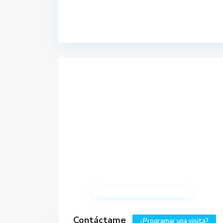
Contáctame
¿Programar una visita?