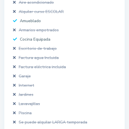
Aire acondicionado
Alquiler curso ESCOLAR
Amueblado
Armarios empotrados
Cocina Equipada
Escritorio de trabajo
Factura agua Incluida
Factura eléctrica incluida
Garaje
Internet
Jardines
Lavavajillas
Piscina
Se puede alquilar LARGA temporada