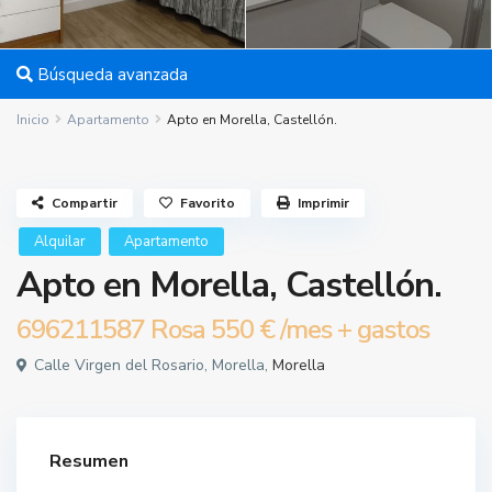
Búsqueda avanzada
Inicio
Apartamento
Apto en Morella, Castellón.
Compartir
Favorito
Imprimir
Alquilar
Apartamento
Apto en Morella, Castellón.
696211587 Rosa
550 €
/mes + gastos
Calle Virgen del Rosario, Morella,
Morella
Resumen