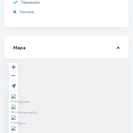
Televisión
Terraza
Mapa