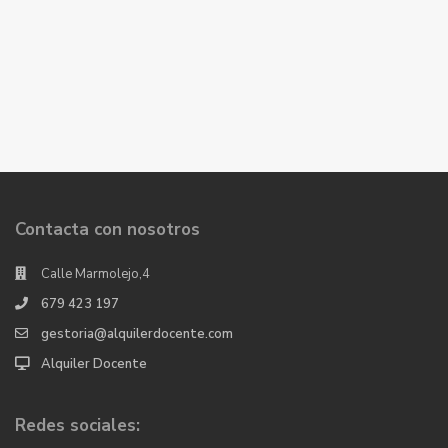
Contacta con nosotros
Calle Marmolejo,4
679 423 197
gestoria@alquilerdocente.com
Alquiler Docente
Redes sociales: