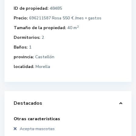
ID de propiedad:
48485
Precio:
550 €
696211587 Rosa
/mes + gastos
2
Tamaño de la propiedad:
40 m
Dormitorios:
2
Baños:
1
provincia:
Castellón
localidad:
Morella
Destacados
Otras caracteristicas
Acepta mascotas