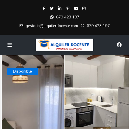
679 423 197
679 423 197
gestoria@alquilerdocente.com
Disponible