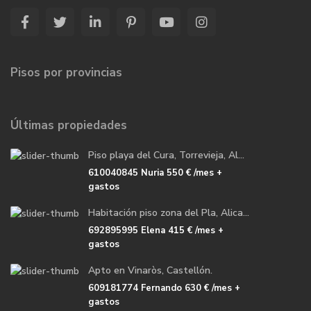
Pisos por provincias
Últimas propiedades
Piso playa del Cura, Torrevieja, Al...
610040845 Nuria
550 €
/mes +
gastos
Habitación piso zona del Pla, Alica...
692895995 Elena
415 €
/mes +
gastos
Apto en Vinaròs, Castellón.
609181774 Fernando
630 €
/mes +
gastos