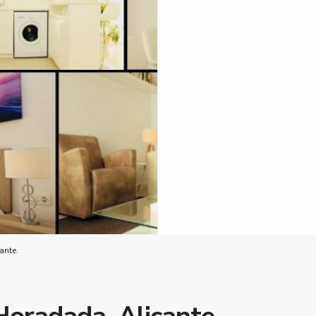
ante.