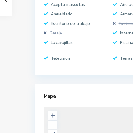
Acepta mascotas
Aire a
Amueblado
Armari
Escritorio de trabajo
Factura
Garaje
Intern
Lavavajillas
Piscin
Televisión
Terraz
Mapa