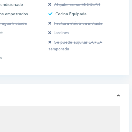
condicionado
Alquiler curso ESCOLAR
os empotrados
Cocina Equipada
 agua Incluida
Factura eléctrica incluida
et
Jardines
a
Se puede alquilar LARGA
temporada
a