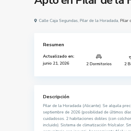
Apto en Pilar de la 
Calle Caja Segundas, Pilar de la Horadada,
Pilar
Resumen
Actualizado en:
junio 21, 2026
2 Dormitorios
2 B
Descripción
Pilar de la Horadada (Alicante): Se alquila pre
septiembre de 2026 (posibilidad de últimos día
cuidadosos. 2 habitaciones dobles (con colchon
incluido). Sistema de climatización frío/calor. 