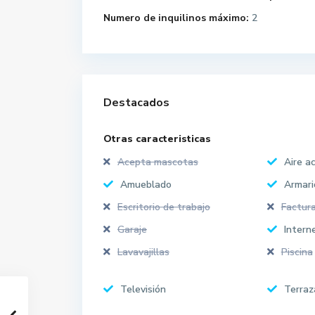
Numero de inquilinos máximo:
2
Destacados
Otras caracteristicas
Acepta mascotas
Aire a
Amueblado
Armari
Escritorio de trabajo
Factura
Garaje
Intern
Lavavajillas
Piscina
Televisión
Terraz