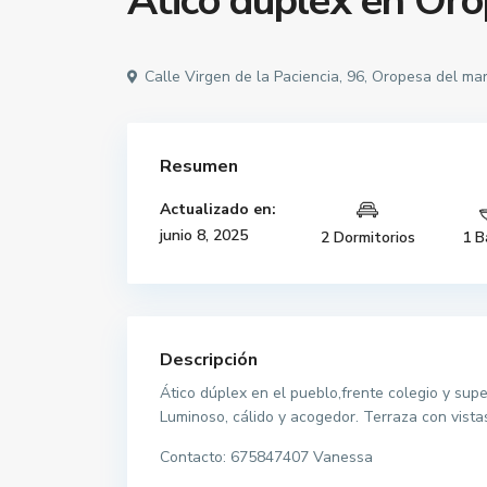
Ático dúplex en Oro
Calle Virgen de la Paciencia, 96, Oropesa del ma
Resumen
Actualizado en:
junio 8, 2025
2 Dormitorios
1 B
Descripción
Ático dúplex en el pueblo,frente colegio y sup
Luminoso, cálido y acogedor. Terraza con vistas
Contacto: 675847407 Vanessa