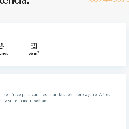
lencia.
2
años
55 m
s se ofrece para curso escolar de septiembre a junio. A tres
ia y su área metropolitana.