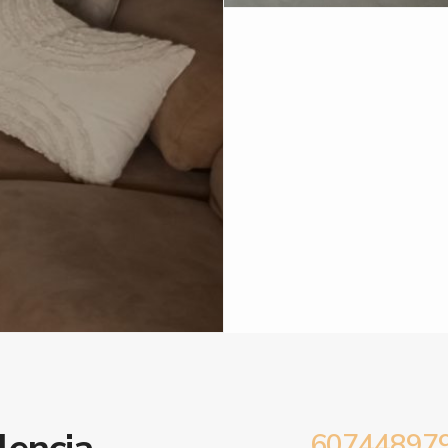
607448979