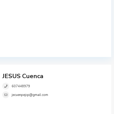
JESUS Cuenca
607448979
jecuenpejcp@gmail.com