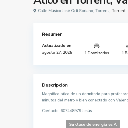
Ático en Torrent, Va
Calle Músico José Ortí Soriano, Torrent,,
Torrent
Resumen
Actualizado en:
agosto 27, 2025
1 Dormitorios
1 B
Descripción
Magnífico ático de un dormitorio para profesore
minutos del metro y bien conectado con Valenc
Contacto: 607448979 Jesús
Su clase de energía es A