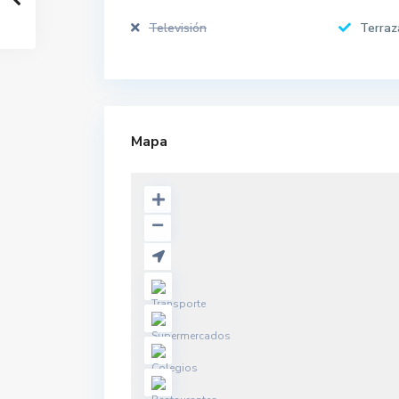
Televisión
Terraz
Mapa