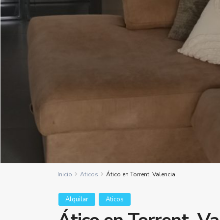
Inicio
Aticos
Ático en Torrent, Valencia.
Alquilar
Aticos