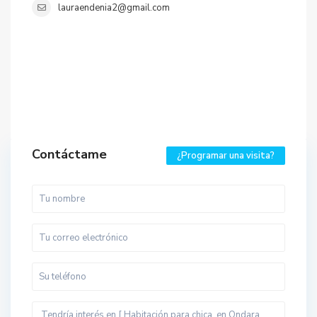
lauraendenia2@gmail.com
Contáctame
¿Programar una visita?