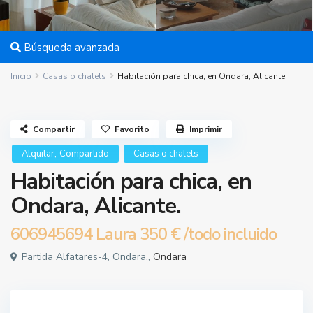
Búsqueda avanzada
Inicio
Casas o chalets
Habitación para chica, en Ondara, Alicante.
Compartir
Favorito
Imprimir
,
Alquilar
Compartido
Casas o chalets
Habitación para chica, en
Ondara, Alicante.
606945694 Laura
350 €
/todo incluido
Partida Alfatares-4, Ondara,,
Ondara