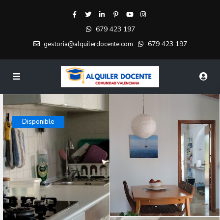
679 423 197
679 423 197
gestoria@alquilerdocente.com
Disponible