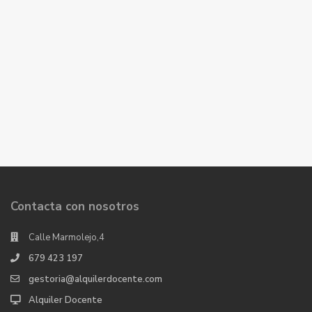
Contacta con nosotros
Calle Marmolejo,4
679 423 197
gestoria@alquilerdocente.com
Alquiler Docente