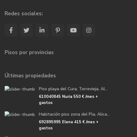
Redes sociales:
Pisos por provincias
Últimas propiedades
Piso playa del Cura, Torrevieja, Al...
610040845 Nuria
550 €
/mes +
gastos
Habitación piso zona del Pla, Alica...
692895995 Elena
415 €
/mes +
gastos