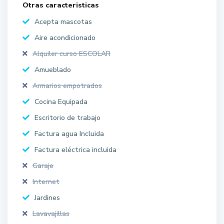
Otras caracteristicas
Acepta mascotas
Aire acondicionado
Alquiler curso ESCOLAR
Amueblado
Armarios empotrados
Cocina Equipada
Escritorio de trabajo
Factura agua Incluida
Factura eléctrica incluida
Garaje
Internet
Jardines
Lavavajillas