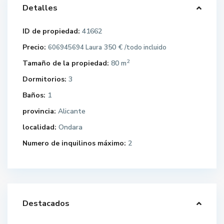
Detalles
ID de propiedad:
41662
Precio:
350 €
606945694 Laura
/todo incluido
2
Tamaño de la propiedad:
80 m
Dormitorios:
3
Baños:
1
provincia:
Alicante
localidad:
Ondara
Numero de inquilinos máximo:
2
Destacados