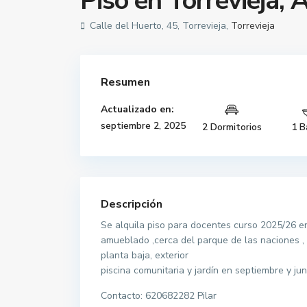
Piso en Torrevieja, A
Calle del Huerto, 45, Torrevieja,
Torrevieja
Resumen
Actualizado en:
septiembre 2, 2025
2 Dormitorios
1 B
Descripción
Se alquila piso para docentes curso 2025/26 en
amueblado ,cerca del parque de las naciones , 
planta baja, exterior
piscina comunitaria y jardín en septiembre y jun
Contacto: 620682282 Pilar