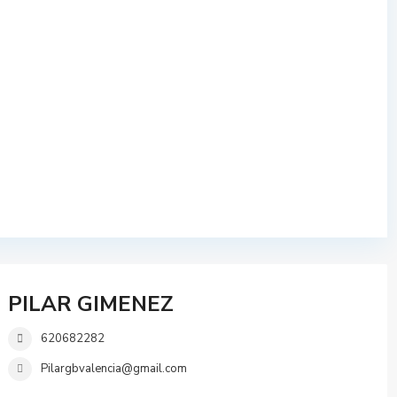
PILAR GIMENEZ
620682282
Pilargbvalencia@gmail.com