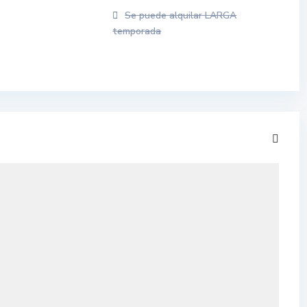
Se puede alquilar LARGA
temporada