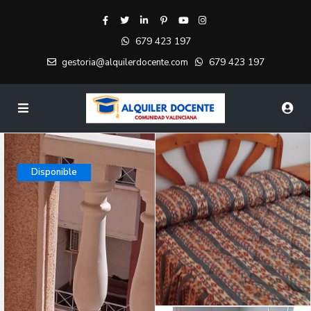
679 423 197
679 423 197
gestoria@alquilerdocente.com
Disponible