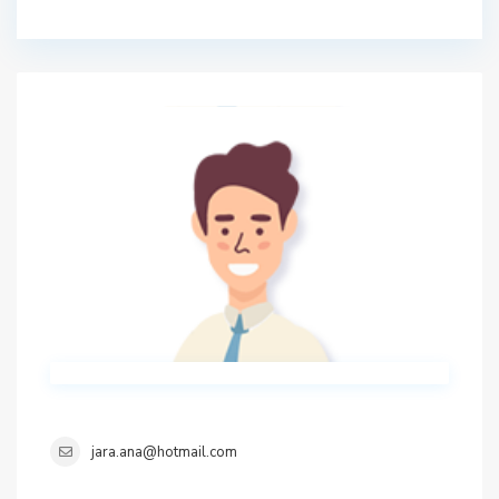
jara.ana@hotmail.com