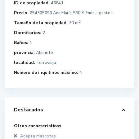
ID de propiedad:
45841
Precio:
550 €
654305690 Ana María
/mes + gastos
2
Tamaño de la propiedad:
70 m
Dormitorios:
2
Baños:
1
provincia:
Alicante
localidad:
Torrevieja
Numero de inquilinos máximo:
4
Destacados
Otras caracteristicas
Acepta mascotas