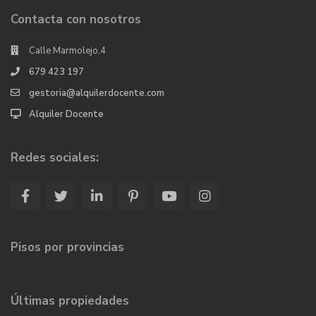
Contacta con nosotros
Calle Marmolejo,4
679 423 197
gestoria@alquilerdocente.com
Alquiler Docente
Redes sociales:
Pisos por provincias
Últimas propiedades