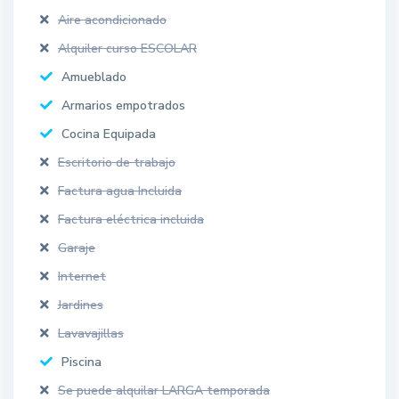
Aire acondicionado
Alquiler curso ESCOLAR
Amueblado
Armarios empotrados
Cocina Equipada
Escritorio de trabajo
Factura agua Incluida
Factura eléctrica incluida
Garaje
Internet
Jardines
Lavavajillas
Piscina
Se puede alquilar LARGA temporada