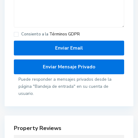
Consiento a la
Términos GDPR
Puede responder a mensajes privados desde la
página "Bandeja de entrada" en su cuenta de
usuario.
Property Reviews
T
o