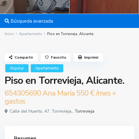
Búsqueda avanzada
Inicio
Apartamento
Piso en Torrevieja, Alicante.
Compartir
Favorito
Imprimir
Alquilar
Apartamento
Piso en Torrevieja, Alicante.
654305690 Ana María
550 €
/mes +
gastos
Calle del Huerto, 47, Torrevieja,,
Torrevieja
Resumen