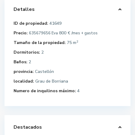
Detalles
ID de propiedad:
41649
Precio:
800 €
635679656 Eva
/mes + gastos
2
Tamaño de la propiedad:
75 m
Dormitorios:
2
Baños:
2
provincia:
Castellón
localidad:
Grau de Borriana
Numero de inquilinos máximo:
4
Destacados