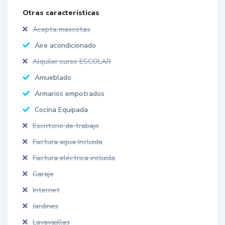
Otras caracteristicas
Acepta mascotas
Aire acondicionado
Alquiler curso ESCOLAR
Amueblado
Armarios empotrados
Cocina Equipada
Escritorio de trabajo
Factura agua Incluida
Factura eléctrica incluida
Garaje
Internet
Jardines
Lavavajillas