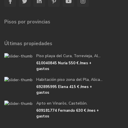
Pisos por provincias
Últimas propiedades
Piso playa del Cura, Torrevieja, Al...
610040845 Nuria
550 €
/mes +
gastos
Habitación piso zona del Pla, Alica...
692895995 Elena
415 €
/mes +
gastos
Apto en Vinaròs, Castellón.
609181774 Fernando
630 €
/mes +
gastos