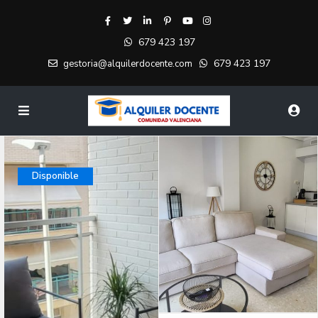
679 423 197
679 423 197
gestoria@alquilerdocente.com
Disponible