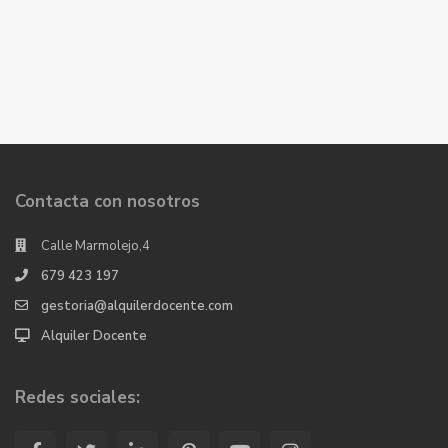
Contacta con nosotros
Calle Marmolejo,4
679 423 197
gestoria@alquilerdocente.com
Alquiler Docente
Redes sociales: