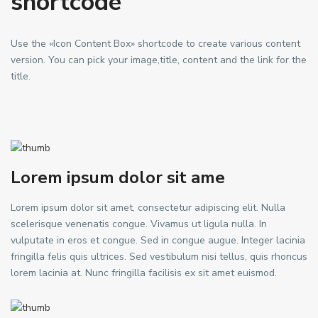
shortcode
Use the «Icon Content Box» shortcode to create various content
version. You can pick your image,title, content and the link for the
title.
Lorem ipsum dolor sit ame
Lorem ipsum dolor sit amet, consectetur adipiscing elit. Nulla
scelerisque venenatis congue. Vivamus ut ligula nulla. In
vulputate in eros et congue. Sed in congue augue. Integer lacinia
fringilla felis quis ultrices. Sed vestibulum nisi tellus, quis rhoncus
lorem lacinia at. Nunc fringilla facilisis ex sit amet euismod.