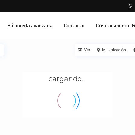
Búsqueda avanzada
Contacto
Crea tu anuncio 
Ver
Mi Ubicación
cargando...