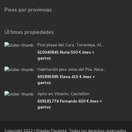
Pisos por provincias
Últimas propiedades
Piso playa del Cura, Torrevieja, Al...
610040845 Nuria
550 €
/mes +
gastos
Habitación piso zona del Pla, Alica...
692895995 Elena
415 €
/mes +
gastos
Apto en Vinaròs, Castellón.
609181774 Fernando
630 €
/mes +
gastos
Copyright 2022 | Alquiler Docente. Todos los derechos reservados.