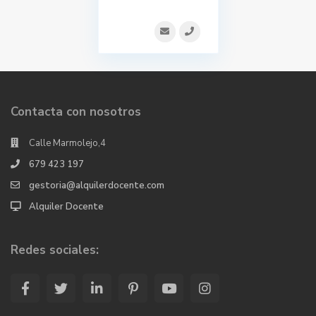
Contacta con nosotros
Calle Marmolejo,4
679 423 197
gestoria@alquilerdocente.com
Alquiler Docente
Redes sociales: