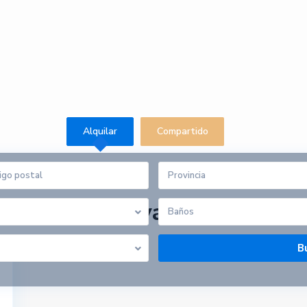
Alquilar
Compartido
Provincia
rtamento playa
Baños