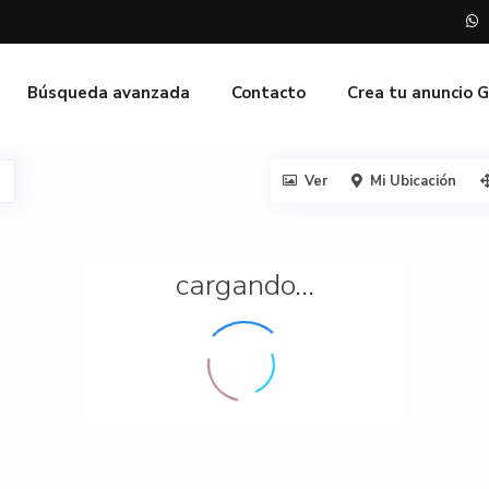
Búsqueda avanzada
Contacto
Crea tu anuncio 
Ver
Mi Ubicación
cargando...