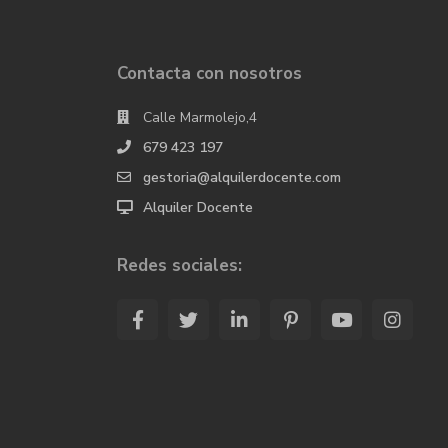
Contacta con nosotros
Calle Marmolejo,4
679 423 197
gestoria@alquilerdocente.com
Alquiler Docente
Redes sociales: