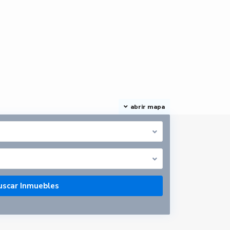
abrir mapa