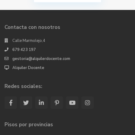
Contacta con nosotros
Calle Marmolejo,4
679 423 197
gestoria@alquilerdocente.com
Alquiler Docente
Redes sociales:
Pisos por provincias