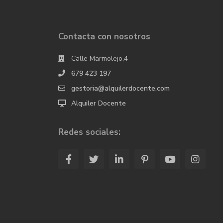
Contacta con nosotros
Calle Marmolejo,4
679 423 197
gestoria@alquilerdocente.com
Alquiler Docente
Redes sociales: