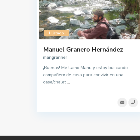
1 listado
Manuel Granero Hernández
mangranher
¡Buenas! Me llamo Manu y estoy buscando
compañerx de casa para convivir en una
casa/chalet
...