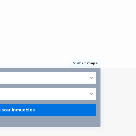
abrir mapa