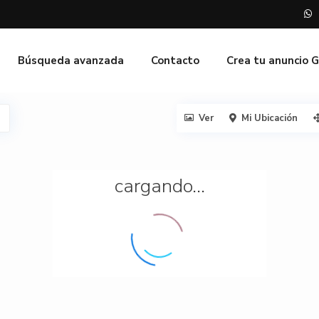
Búsqueda avanzada
Contacto
Crea tu anuncio 
Ver
Mi Ubicación
cargando...