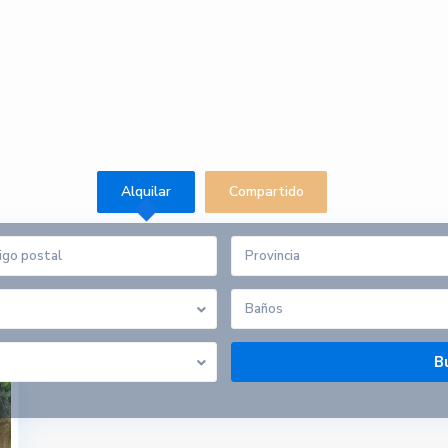
Alquilar
Compartido
Provincia
Conarda
Baños