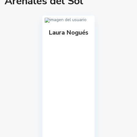
Arenales del Sol
Laura Nogués