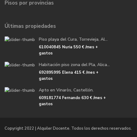
Pisos por provincias
Últimas propiedades
Piso playa del Cura, Torrevieja, Al...
610040845 Nuria
550 €
/mes +
gastos
Habitación piso zona del Pla, Alica...
692895995 Elena
415 €
/mes +
gastos
Apto en Vinaròs, Castellón.
609181774 Fernando
630 €
/mes +
gastos
Copyright 2022 | Alquiler Docente. Todos los derechos reservados.