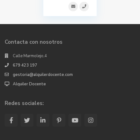
Contacta con nosotros
Calle Marmolejo,4
679 423 197
gestoria@alquilerdocente.com
Alquiler Docente
Redes sociales: