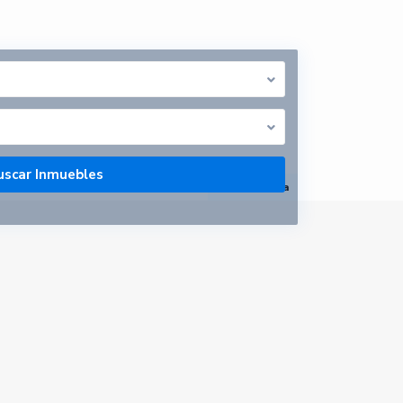
abrir mapa