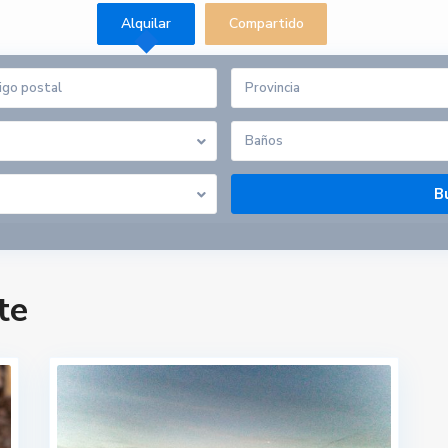
Alquilar
Compartido
Provincia
Baños
te