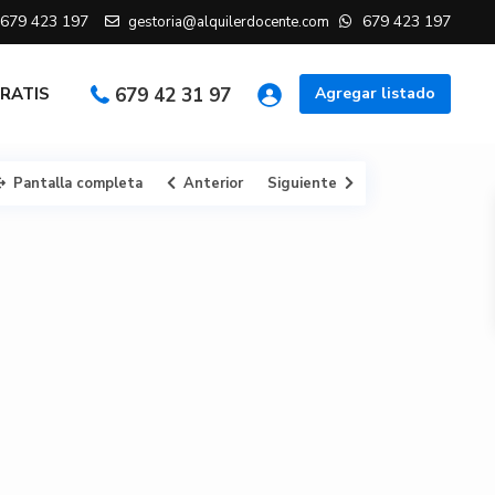
679 423 197
679 423 197
gestoria@alquilerdocente.com
GRATIS
679 42 31 97
Agregar listado
Pantalla completa
Anterior
Siguiente