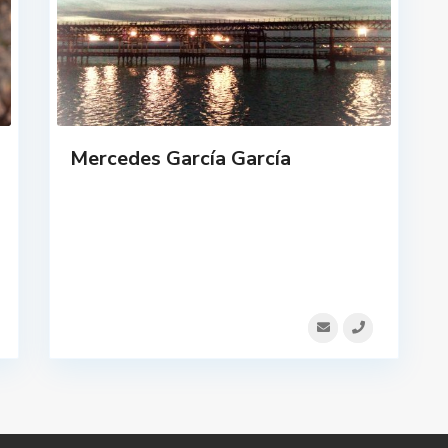
Mercedes García García