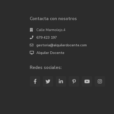
Contacta con nosotros
Calle Marmolejo,4
679 423 197
gestoria@alquilerdocente.com
Alquiler Docente
Redes sociales: