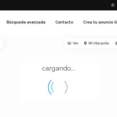
Búsqueda avanzada
Contacto
Crea tu anuncio 
Ver
Mi Ubicación
cargando...