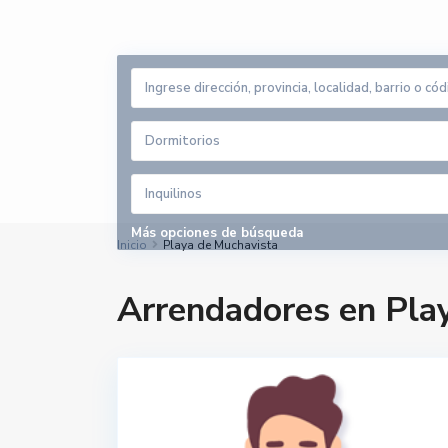
Dormitorios
Inquilinos
Más opciones de búsqueda
Inicio
Playa de Muchavista
Arrendadores en Pla