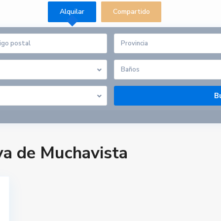
Alquilar
Compartido
Provincia
Baños
ya de Muchavista