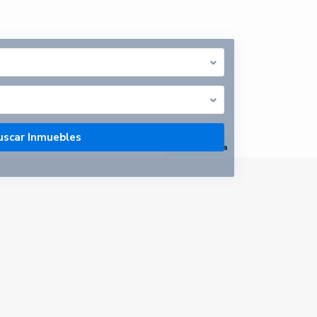
abrir mapa