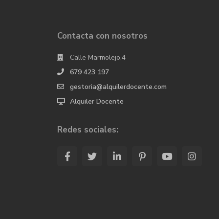
Contacta con nosotros
Calle Marmolejo,4
679 423 197
gestoria@alquilerdocente.com
Alquiler Docente
Redes sociales: