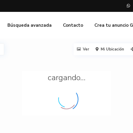
Búsqueda avanzada
Contacto
Crea tu anuncio 
Ver
Mi Ubicación
cargando...