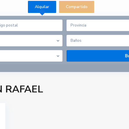
Alquilar
Compartido
Provincia
Baños
AN RAFAEL