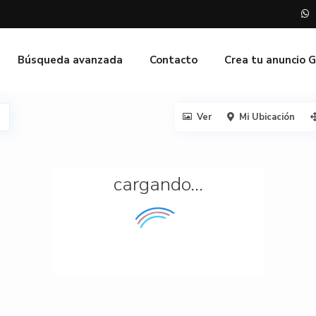
Búsqueda avanzada
Contacto
Crea tu anuncio 
Ver
Mi Ubicación
cargando...