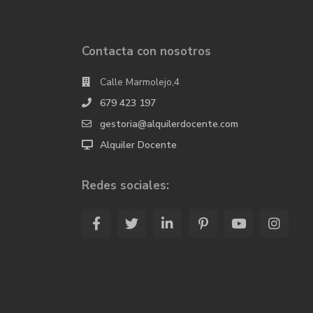
Contacta con nosotros
Calle Marmolejo,4
679 423 197
gestoria@alquilerdocente.com
Alquiler Docente
Redes sociales: