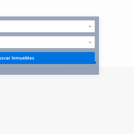
abrir mapa