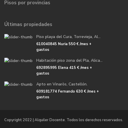
Pisos por provincias
Últimas propiedades
Piso playa del Cura, Torrevieja, Al...
610040845 Nuria
550 €
/mes +
gastos
Habitación piso zona del Pla, Alica...
692895995 Elena
415 €
/mes +
gastos
Apto en Vinaròs, Castellón.
609181774 Fernando
630 €
/mes +
gastos
Copyright 2022 | Alquiler Docente. Todos los derechos reservados.