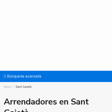
Búsqueda avanzada
Inicio
Sant Gaietà
Arrendadores en Sant