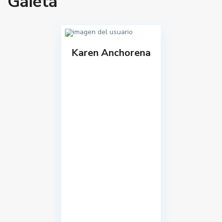
Gaietà
Karen Anchorena