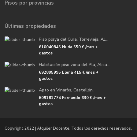
Pisos por provincias
Últimas propiedades
Piso playa del Cura, Torrevieja, Al...
610040845 Nuria
550 €
/mes +
gastos
Habitación piso zona del Pla, Alica...
692895995 Elena
415 €
/mes +
gastos
Apto en Vinaròs, Castellón.
609181774 Fernando
630 €
/mes +
gastos
Copyright 2022 | Alquiler Docente. Todos los derechos reservados.