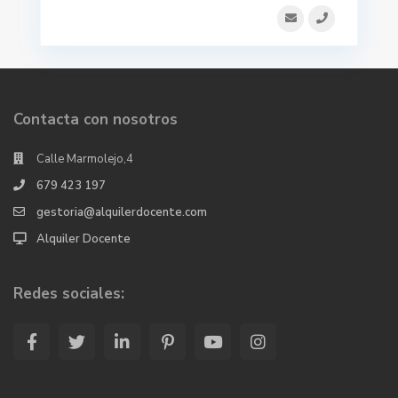
Contacta con nosotros
Calle Marmolejo,4
679 423 197
gestoria@alquilerdocente.com
Alquiler Docente
Redes sociales: