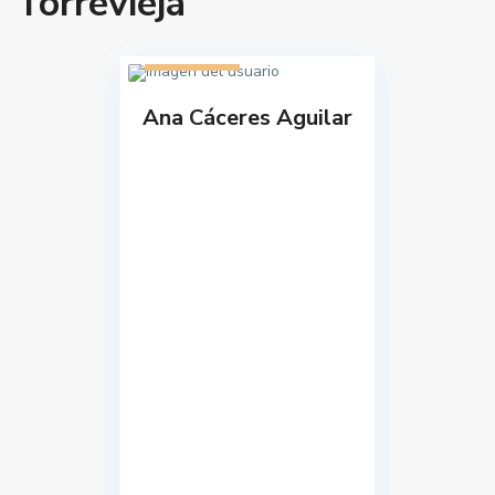
Torrevieja
2 listados
Ana Cáceres Aguilar