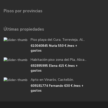
Pisos por provincias
Últimas propiedades
Piso playa del Cura, Torrevieja, Al...
610040845 Nuria
550 €
/mes +
gastos
Habitación piso zona del Pla, Alica...
692895995 Elena
415 €
/mes +
gastos
Apto en Vinaròs, Castellón.
609181774 Fernando
630 €
/mes +
gastos