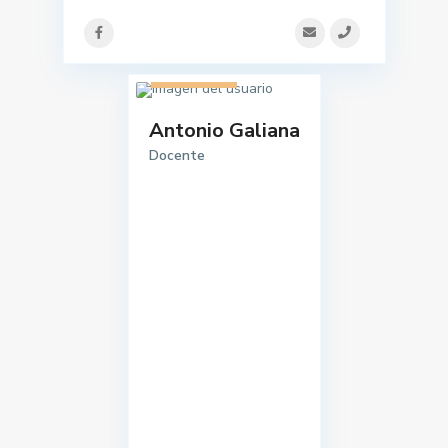
2 listados
Antonio Galiana
Docente