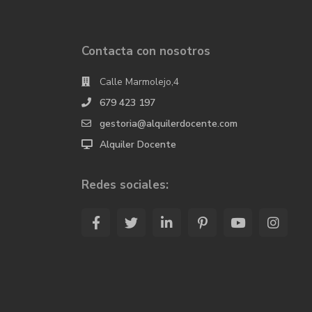
Contacta con nosotros
Calle Marmolejo,4
679 423 197
gestoria@alquilerdocente.com
Alquiler Docente
Redes sociales: