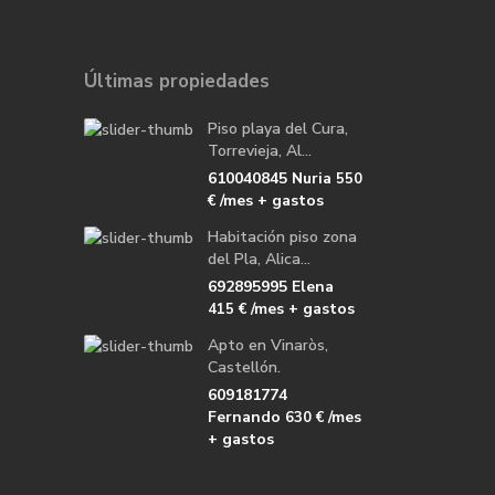
Últimas propiedades
Piso playa del Cura,
Torrevieja, Al...
610040845 Nuria
550
/mes + gastos
€
Habitación piso zona
del Pla, Alica...
692895995 Elena
/mes + gastos
415 €
Apto en Vinaròs,
Castellón.
609181774
Fernando
/mes
630 €
+ gastos