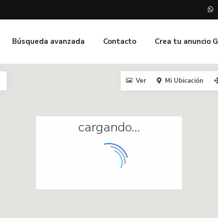
Búsqueda avanzada
Contacto
Crea tu anuncio 
Ver
Mi Ubicación
cargando...
462