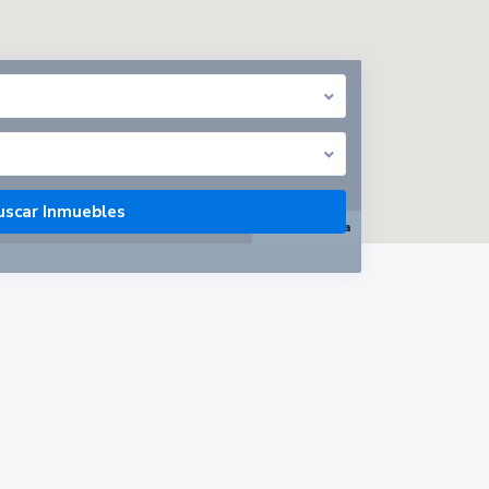
abrir mapa