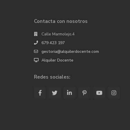
Contacta con nosotros
Calle Marmolejo,4
679 423 197
gestoria@alquilerdocente.com
Alquiler Docente
Redes sociales: