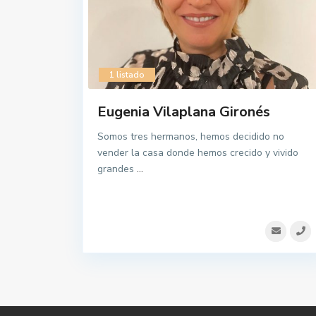
1 listado
Eugenia Vilaplana Gironés
Somos tres hermanos, hemos decidido no
vender la casa donde hemos crecido y vivido
grandes
...