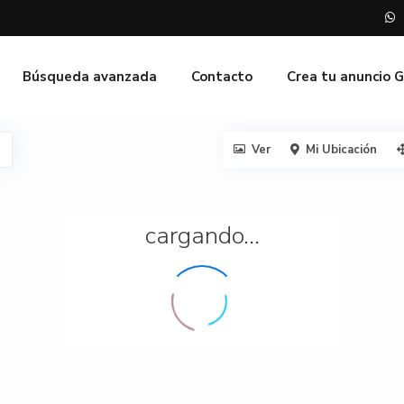
Búsqueda avanzada
Contacto
Crea tu anuncio 
Ver
Mi Ubicación
cargando...