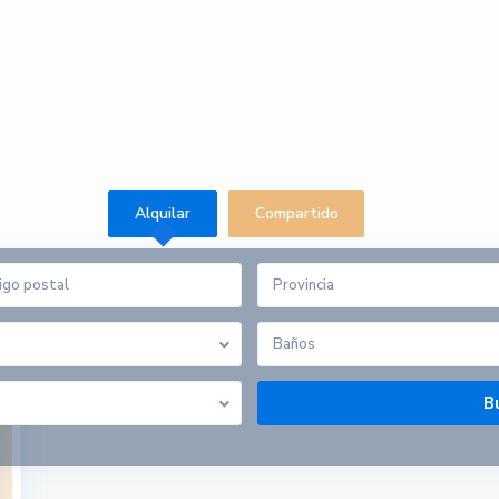
Alquilar
Compartido
Provincia
a Alta
Baños