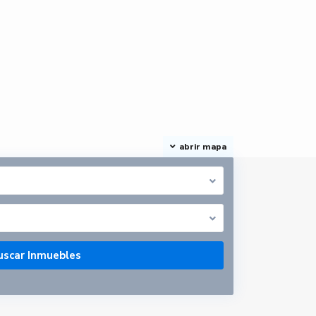
abrir mapa