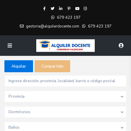
679 423 197
679 423 197
gestoria@alquilerdocente.com
Alquilar
Compartido
Provincia
Dormitorios
Baños