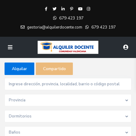
679 423 197
679 423 197
gestoria@alquilerdocente.com
Alquilar
Compartido
Provincia
Dormitorios
Baños