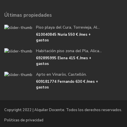
Últimas propiedades
Piso playa del Cura, Torrevieja, Al...
610040845 Nuria
550 €
/mes +
gastos
Habitación piso zona del Pla, Alica...
692895995 Elena
415 €
/mes +
gastos
Apto en Vinaròs, Castellón.
609181774 Fernando
630 €
/mes +
gastos
Copyright 2022 | Alquiler Docente. Todos los derechos reservados.
Politicas de privacidad