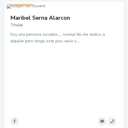
1 listado
Maribel Serna Alarcon
Titular
Soy una persona sociable,,,,, normal No me dedico a
alquilar pero tengo este piso vacío y
...