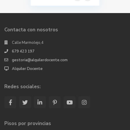
Contacta con nosotros
Calle Marmolejo,4
679 423 197
gestoria@alquilerdocente.com
Alquiler Docente
Redes sociales:
Pisos por provincias