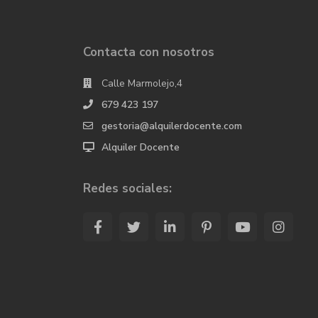
Contacta con nosotros
Calle Marmolejo,4
679 423 197
gestoria@alquilerdocente.com
Alquiler Docente
Redes sociales: