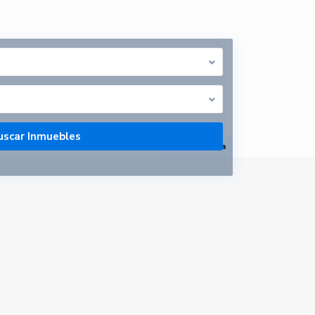
abrir mapa