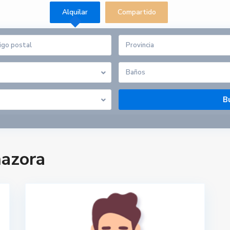
Alquilar
Compartido
Provincia
Baños
mazora