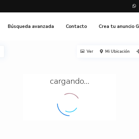
Búsqueda avanzada
Contacto
Crea tu anuncio 
Ver
Mi Ubicación
cargando...