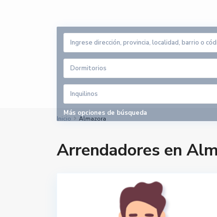
Dormitorios
Inquilinos
Más opciones de búsqueda
Inicio
Almazora
Arrendadores en Al