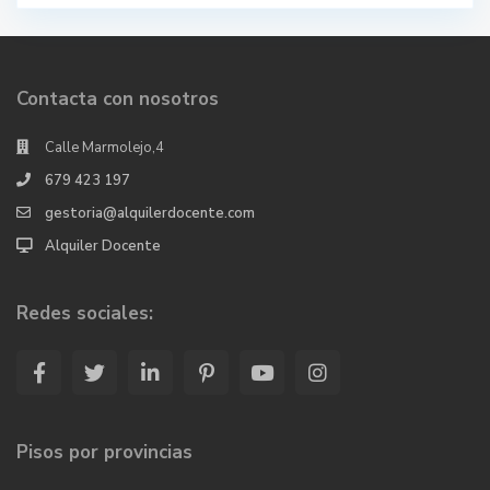
Contacta con nosotros
Calle Marmolejo,4
679 423 197
gestoria@alquilerdocente.com
Alquiler Docente
Redes sociales:
Pisos por provincias