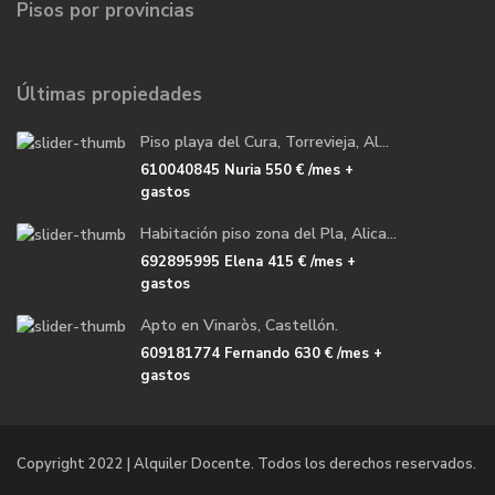
Pisos por provincias
Últimas propiedades
Piso playa del Cura, Torrevieja, Al...
610040845 Nuria
550 €
/mes +
gastos
Habitación piso zona del Pla, Alica...
692895995 Elena
415 €
/mes +
gastos
Apto en Vinaròs, Castellón.
609181774 Fernando
630 €
/mes +
gastos
Copyright 2022 | Alquiler Docente. Todos los derechos reservados.