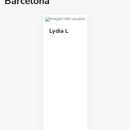
Barcelona
Lydia L