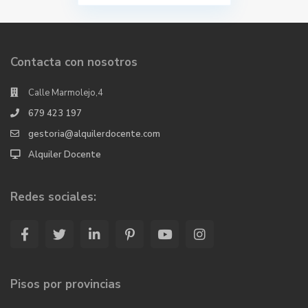
Contacta con nosotros
Calle Marmolejo,4
679 423 197
gestoria@alquilerdocente.com
Alquiler Docente
Redes sociales:
Pisos por provincias