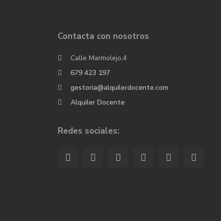
Contacta con nosotros
Calle Marmolejo,4
679 423 197
gestoria@alquilerdocente.com
Alquiler Docente
Redes sociales: