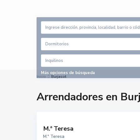
Dormitorios
Inquilinos
Más opciones de búsqueda
Inicio
Burjasot
Arrendadores en Bur
M.ª Teresa
M.ª Teresa