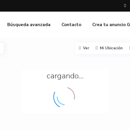
Búsqueda avanzada
Contacto
Crea tu anuncio 
Ver
Mi Ubicación
cargando...