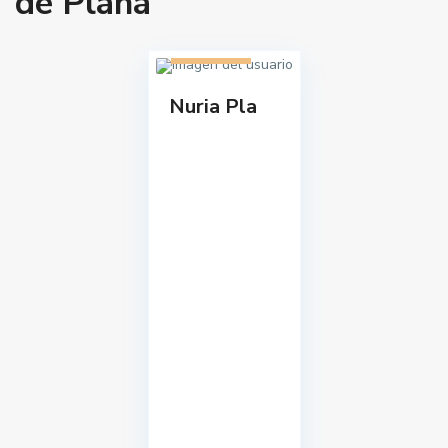
de Plana
1 listado
Nuria Pla