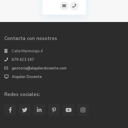
Contacta con nosotros
Calle Marmolejo,4
679 423 197
gestoria@alquilerdocente.com
Alquiler Docente
Redes sociales: