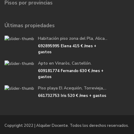
Pisos por provincias
Últimas propiedades
Habitación piso zona del Pla, Alica...
692895995 Elena
415 €
/mes +
gastos
Apto en Vinaròs, Castellón.
609181774 Fernando
630 €
/mes +
gastos
Piso playa El Acequión, Torrevieja,...
661732753 Iris
520 €
/mes + gastos
Copyright 2022 | Alquiler Docente. Todos los derechos reservados.