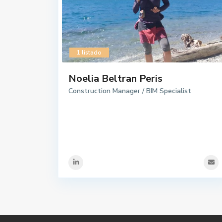
1 listado
Noelia Beltran Peris
Construction Manager / BIM Specialist