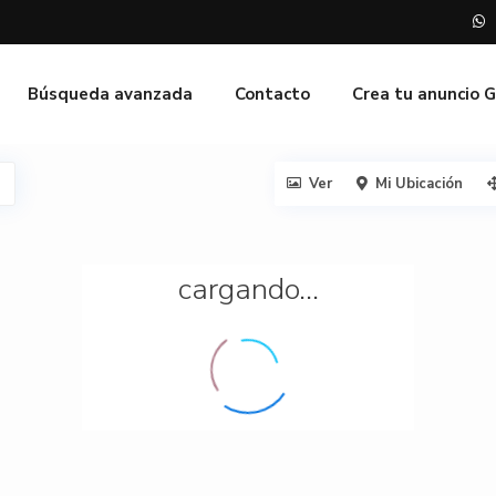
Búsqueda avanzada
Contacto
Crea tu anuncio 
Ver
Mi Ubicación
cargando...