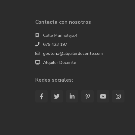
Contacta con nosotros
Calle Marmolejo,4
679 423 197
gestoria@alquilerdocente.com
Alquiler Docente
Redes sociales: