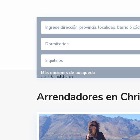
Dormitorios
Inquilinos
Más opciones de búsqueda
Inicio
Christchurch
Arrendadores en Chr