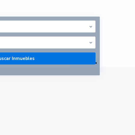
abrir mapa