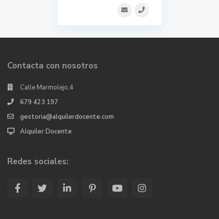
Contacta con nosotros
Calle Marmolejo,4
679 423 197
gestoria@alquilerdocente.com
Alquiler Docente
Redes sociales: