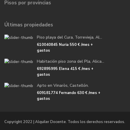
Pisos por provincias
Últimas propiedades
Piso playa del Cura, Torrevieja, Al...
610040845 Nuria
550 €
/mes +
gastos
Habitación piso zona del Pla, Alica...
692895995 Elena
415 €
/mes +
gastos
Apto en Vinaròs, Castellón.
609181774 Fernando
630 €
/mes +
gastos
Copyright 2022 | Alquiler Docente. Todos los derechos reservados.