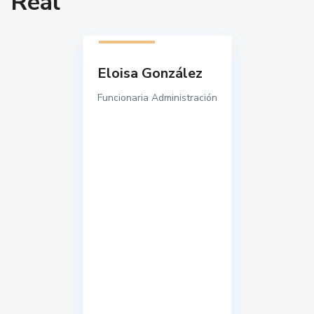
Real
1 listado
Eloisa González
Funcionaria Administración