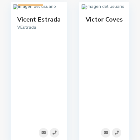
1 listado
Vicent Estrada
Victor Coves
VEstrada