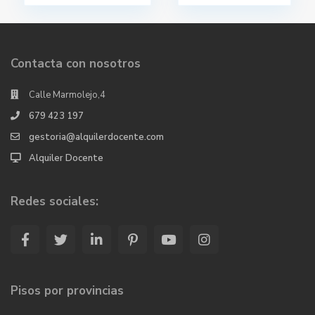
Contacta con nosotros
Calle Marmolejo,4
679 423 197
gestoria@alquilerdocente.com
Alquiler Docente
Redes sociales:
Pisos por provincias