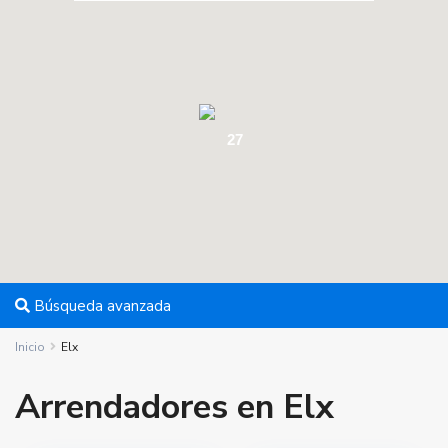
27
Búsqueda avanzada
Inicio
Elx
Arrendadores en Elx