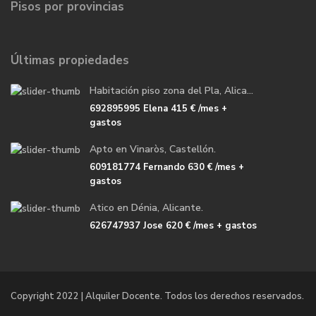
Pisos por provincias
Últimas propiedades
Habitación piso zona del Pla, Alica...
692895995 Elena
415 €
/mes +
gastos
Apto en Vinaròs, Castellón.
609181774 Fernando
630 €
/mes +
gastos
Atico en Dénia, Alicante.
626747937 Jose
620 €
/mes + gastos
Copyright 2022 | Alquiler Docente. Todos los derechos reservados.