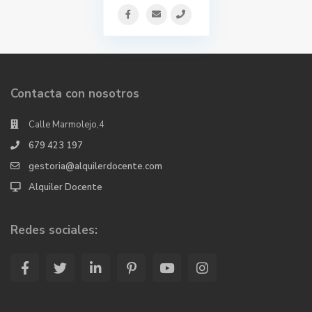
Contacta con nosotros
Calle Marmolejo,4
679 423 197
gestoria@alquilerdocente.com
Alquiler Docente
Redes sociales: