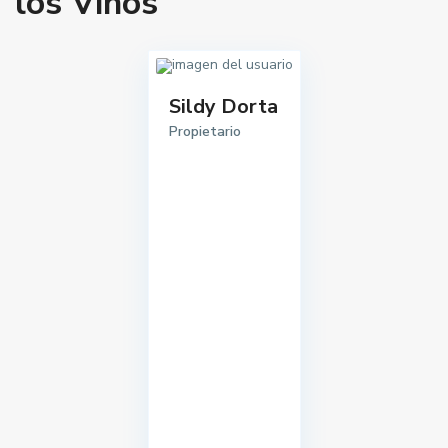
los Vinos
Sildy Dorta
Propietario