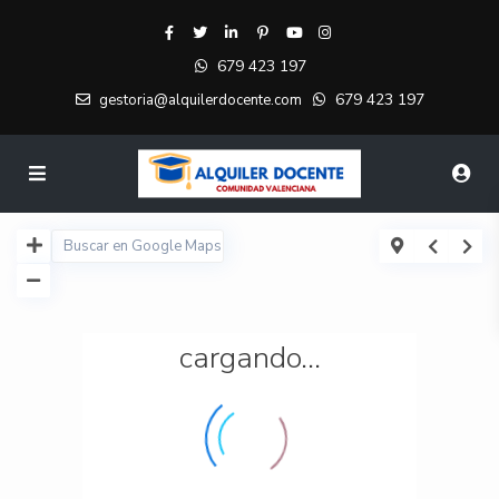
679 423 197
679 423 197
gestoria@alquilerdocente.com
cargando...