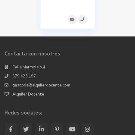
Contacta con nosotros
Calle Marmolejo,4
679 423 197
gestoria@alquilerdocente.com
Alquiler Docente
Redes sociales: