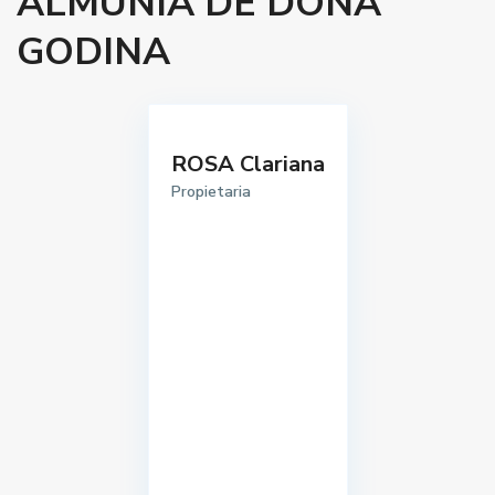
ALMUNIA DE DOÑA
GODINA
ROSA Clariana
Propietaria