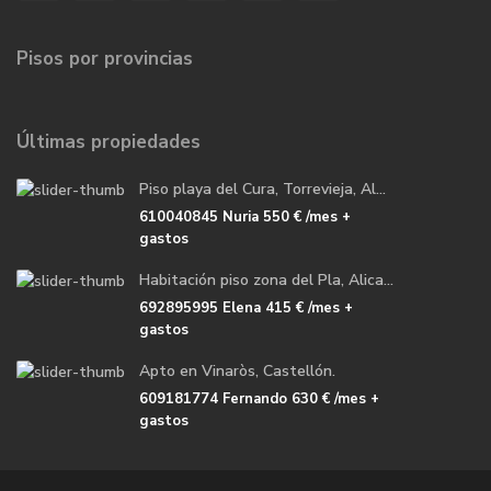
Pisos por provincias
Últimas propiedades
Piso playa del Cura, Torrevieja, Al...
610040845 Nuria
550 €
/mes +
gastos
Habitación piso zona del Pla, Alica...
692895995 Elena
415 €
/mes +
gastos
Apto en Vinaròs, Castellón.
609181774 Fernando
630 €
/mes +
gastos